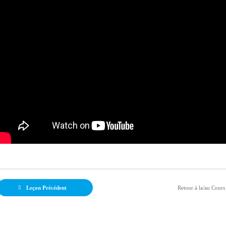
Leçon Précédent
Retour à la/au Cours