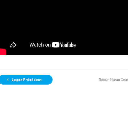
Leçon Précédent
Retour à la/au Cour